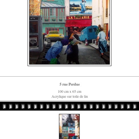
5 rue Perdue
100 cm x 65 cm
Acrylique sur toile de lin