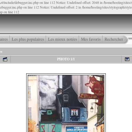
rt/include/debugger.inc.php on line 112 Notice: Undefined offset: 2048 in /home/hosting/sites
ebugger.inc.php on line 112 Notice: Undefined offset: 2 in /home/hosting/sites/stylograph/sty
hp on line 112
aires
Les plus populaires
Les mieux notées
Mes favoris
Rechercher
es
PHOTO 1/1