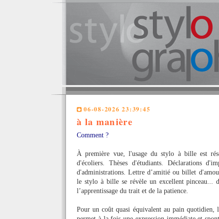
06-08-2026 23:39:45
à la manière
Comment ?
À première vue, l'usage du stylo à bille est rés
d'écoliers. Thèses d'étudiants. Déclarations d'i
d'administrations. Lettre d’amitié ou billet d'amou
le stylo à bille se révèle un excellent pinceau...
l’apprentissage du trait et de la patience.
Pour un coût quasi équivalent au pain quotidien, l
permet à la fois une expression immédiate et spont