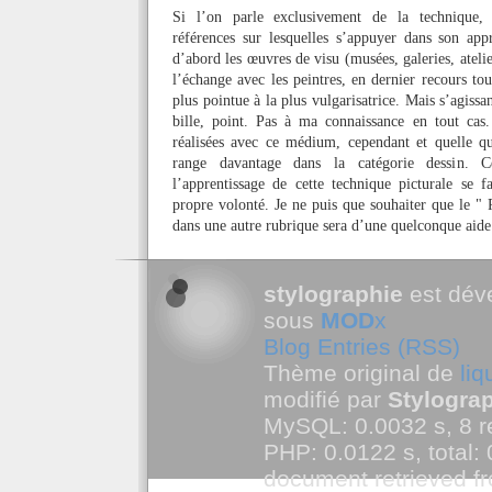
Si l’on parle exclusivement de la technique, 
références sur lesquelles s’appuyer dans son ap
d’abord les œuvres de visu (musées, galeries, atelie
l’échange avec les peintres, en dernier recours to
plus pointue à la plus vulgarisatrice. Mais s’agissa
bille, point. Pas à ma connaissance en tout cas
réalisées avec ce médium, cependant et quelle que
range davantage dans la catégorie dessin. 
l’apprentissage de cette technique picturale se f
propre volonté. Je ne puis que souhaiter que le " 
dans une autre rubrique sera d’une quelconque aide
stylographie
est dév
sous
MOD
x
Blog Entries (RSS)
Thème original de
li
modifié par
Stylogra
MySQL: 0.0032 s, 8 r
PHP: 0.0122 s, total: 
document retrieved f